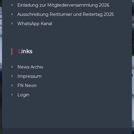
Einladung zur Mitgliederversammlung 2026
Ausschreibung Reitturnier und Reitertag 2025
WhatsApp Kanal
Links
News Archiv
Impressum
FN Neon
Login