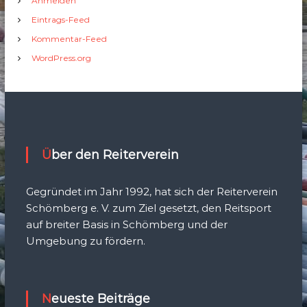
Anmelden
Eintrags-Feed
Kommentar-Feed
WordPress.org
Über den Reiterverein
Gegründet im Jahr 1992, hat sich der Reiterverein
Schömberg e. V. zum Ziel gesetzt, den Reitsport
auf breiter Basis in Schömberg und der
Umgebung zu fördern.
Neueste Beiträge