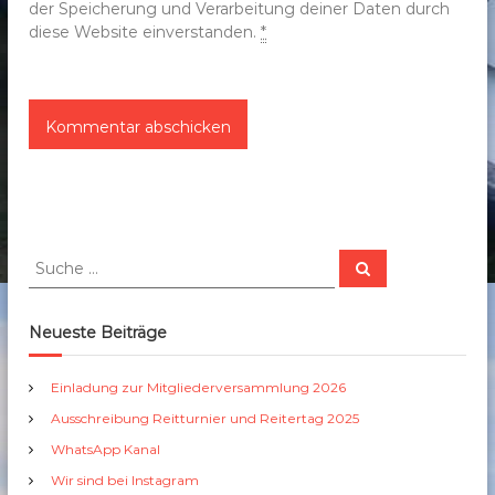
der Speicherung und Verarbeitung deiner Daten durch
diese Website einverstanden.
*
S
S
u
u
c
c
h
e
h
Neueste Beiträge
n
e
n
Einladung zur Mitgliederversammlung 2026
a
Ausschreibung Reitturnier und Reitertag 2025
c
h
WhatsApp Kanal
:
Wir sind bei Instagram