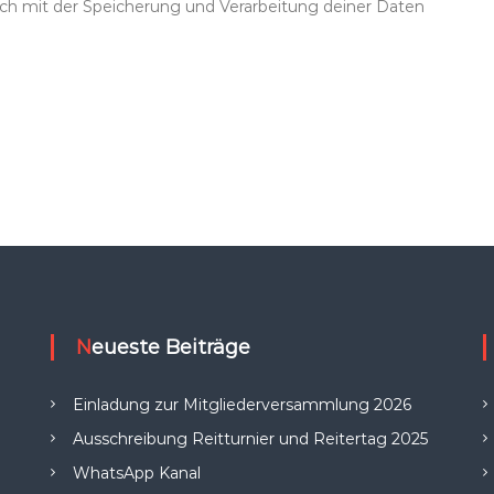
dich mit der Speicherung und Verarbeitung deiner Daten
Neueste Beiträge
Einladung zur Mitgliederversammlung 2026
Ausschreibung Reitturnier und Reitertag 2025
WhatsApp Kanal