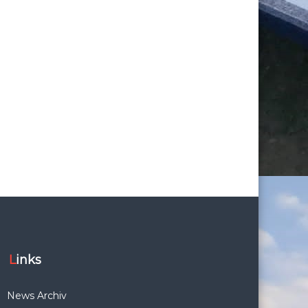
Links
News Archiv