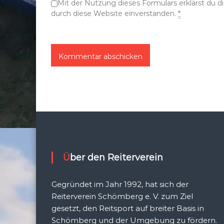
Mit der Nutzung dieses Formulars erklärst du 
n
durch diese Website einverstanden.
*
Über den Reiterverein
Gegründet im Jahr 1992, hat sich der
Reiterverein Schömberg e. V. zum Ziel
gesetzt, den Reitsport auf breiter Basis in
Schömberg und der Umgebung zu fördern.