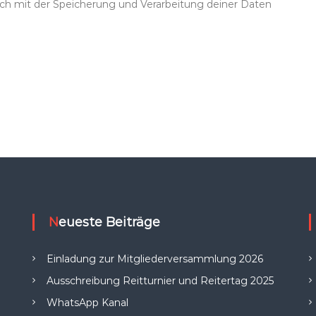
dich mit der Speicherung und Verarbeitung deiner Daten
Neueste Beiträge
Einladung zur Mitgliederversammlung 2026
Ausschreibung Reitturnier und Reitertag 2025
WhatsApp Kanal