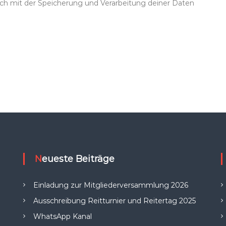
dich mit der Speicherung und Verarbeitung deiner Daten
Neueste Beiträge
Einladung zur Mitgliederversammlung 2026
Ausschreibung Reitturnier und Reitertag 2025
WhatsApp Kanal