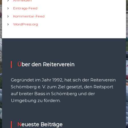
Anmelden
Eintrags-Feed
Kommentar-Feed
WordPress.org
Über den Reiterverein
Gegründet im Jahr 1992, hat sich der Reiterverein
Schömberg e. V. zum Ziel gesetzt, den Reitsport
auf breiter Basis in Schömberg und der
Umgebung zu fördern.
Neueste Beiträge