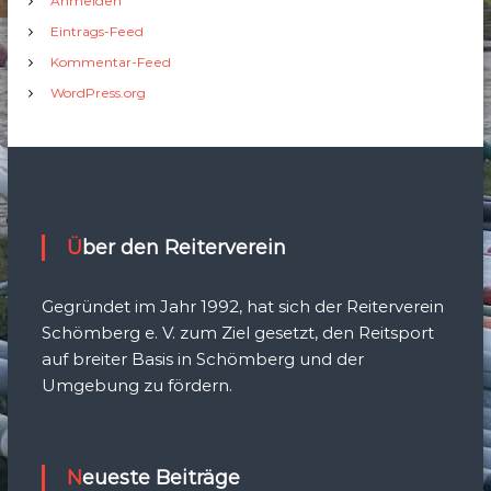
Anmelden
Eintrags-Feed
Kommentar-Feed
WordPress.org
Über den Reiterverein
Gegründet im Jahr 1992, hat sich der Reiterverein
Schömberg e. V. zum Ziel gesetzt, den Reitsport
auf breiter Basis in Schömberg und der
Umgebung zu fördern.
Neueste Beiträge