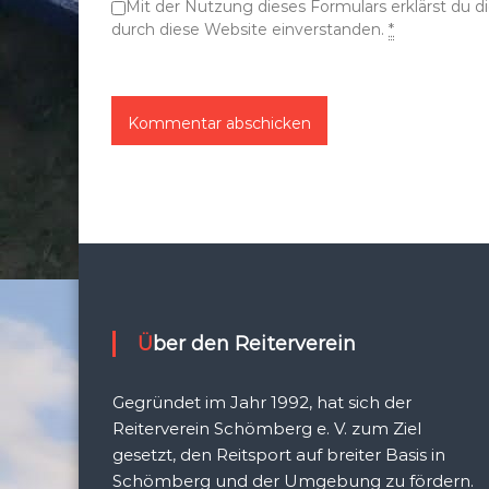
Mit der Nutzung dieses Formulars erklärst du 
n
durch diese Website einverstanden.
*
Über den Reiterverein
Gegründet im Jahr 1992, hat sich der
Reiterverein Schömberg e. V. zum Ziel
gesetzt, den Reitsport auf breiter Basis in
Schömberg und der Umgebung zu fördern.