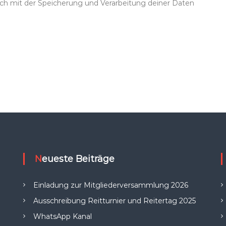
dich mit der Speicherung und Verarbeitung deiner Daten
Neueste Beiträge
Einladung zur Mitgliederversammlung 2026
Ausschreibung Reitturnier und Reitertag 2025
WhatsApp Kanal