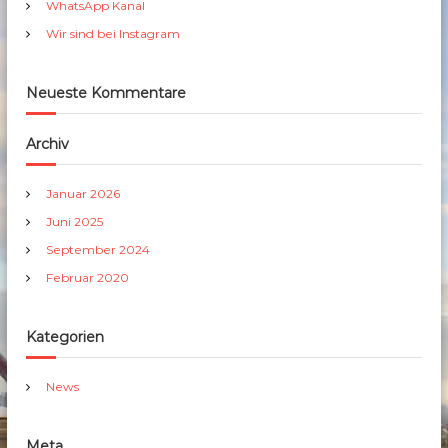
h
WhatsApp Kanal
:
Wir sind bei Instagram
Neueste Kommentare
Archiv
Januar 2026
Juni 2025
September 2024
Februar 2020
Kategorien
News
Meta