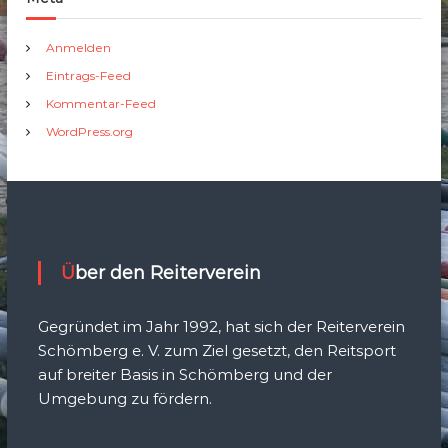
Anmelden
Eintrags-Feed
Kommentar-Feed
WordPress.org
Über den Reiterverein
Gegründet im Jahr 1992, hat sich der Reiterverein
Schömberg e. V. zum Ziel gesetzt, den Reitsport
auf breiter Basis in Schömberg und der
Umgebung zu fördern.