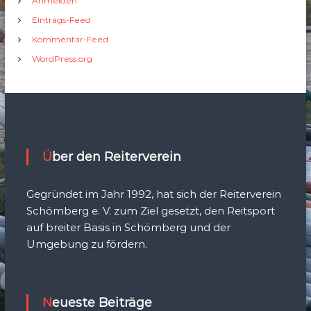
Anmelden
Eintrags-Feed
Kommentar-Feed
WordPress.org
Über den Reiterverein
Gegründet im Jahr 1992, hat sich der Reiterverein
Schömberg e. V. zum Ziel gesetzt, den Reitsport
auf breiter Basis in Schömberg und der
Umgebung zu fördern.
Neueste Beiträge