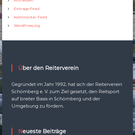
Anmelden
Eintrags-Feed
Kommentar-Feed
WordPress.org
Über den Reiterverein
Gegründet im Jahr 1992, hat sich der Reiterverein
Schömberg e. V. zum Ziel gesetzt, den Reitsport
auf breiter Basis in Schömberg und der
Umgebung zu fördern.
Neueste Beiträge