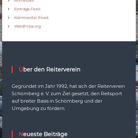
Anmelden
Eintrags-Feed
Kommentar-Feed
WordPress.org
Über den Reiterverein
Gegründet im Jahr 1992, hat sich der Reiterverein
Schömberg e. V. zum Ziel gesetzt, den Reitsport
auf breiter Basis in Schömberg und der
Umgebung zu fördern.
Neueste Beiträge