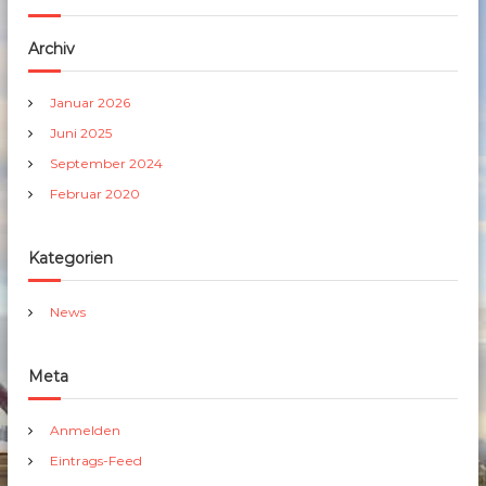
Archiv
Januar 2026
Juni 2025
September 2024
Februar 2020
Kategorien
News
Meta
Anmelden
Eintrags-Feed