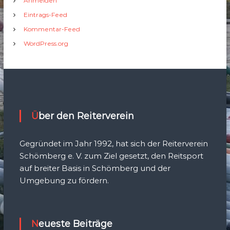
Anmelden
Eintrags-Feed
Kommentar-Feed
WordPress.org
Über den Reiterverein
Gegründet im Jahr 1992, hat sich der Reiterverein
Schömberg e. V. zum Ziel gesetzt, den Reitsport
auf breiter Basis in Schömberg und der
Umgebung zu fördern.
Neueste Beiträge