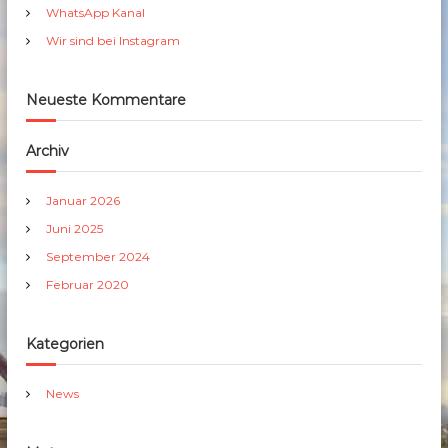
h
WhatsApp Kanal
:
Wir sind bei Instagram
Neueste Kommentare
Archiv
Januar 2026
Juni 2025
September 2024
Februar 2020
Kategorien
News