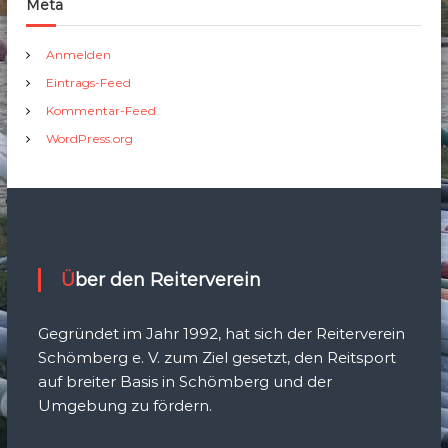
Meta
Anmelden
Eintrags-Feed
Kommentar-Feed
WordPress.org
Über den Reiterverein
Gegründet im Jahr 1992, hat sich der Reiterverein
Schömberg e. V. zum Ziel gesetzt, den Reitsport
auf breiter Basis in Schömberg und der
Umgebung zu fördern.