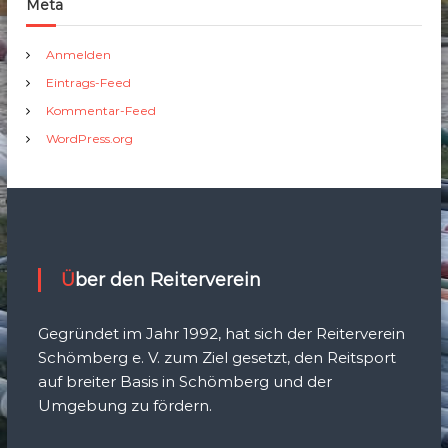
Meta
Anmelden
Eintrags-Feed
Kommentar-Feed
WordPress.org
Über den Reiterverein
Gegründet im Jahr 1992, hat sich der Reiterverein
Schömberg e. V. zum Ziel gesetzt, den Reitsport
auf breiter Basis in Schömberg und der
Umgebung zu fördern.