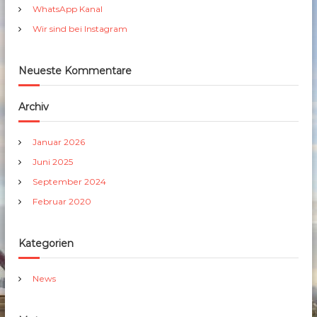
h
WhatsApp Kanal
:
Wir sind bei Instagram
Neueste Kommentare
Archiv
Januar 2026
Juni 2025
September 2024
Februar 2020
Kategorien
News