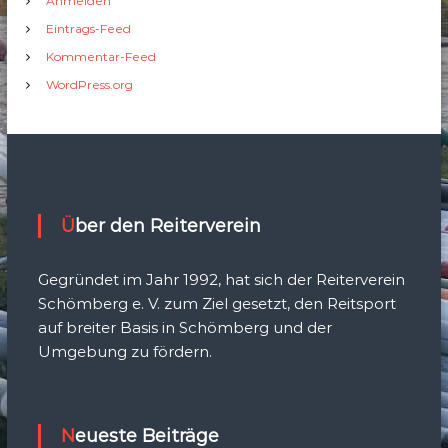
Anmelden
Eintrags-Feed
Kommentar-Feed
WordPress.org
Über den Reiterverein
Gegründet im Jahr 1992, hat sich der Reiterverein
Schömberg e. V. zum Ziel gesetzt, den Reitsport
auf breiter Basis in Schömberg und der
Umgebung zu fördern.
Neueste Beiträge