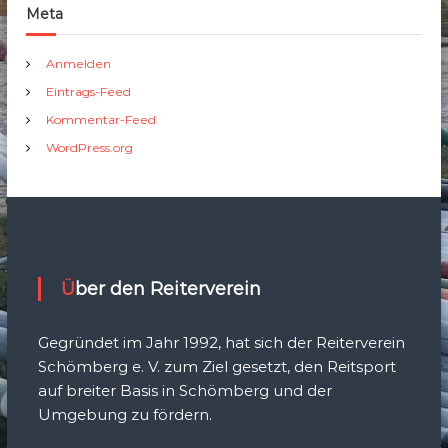
Meta
Anmelden
Eintrags-Feed
Kommentar-Feed
WordPress.org
Über den Reiterverein
Gegründet im Jahr 1992, hat sich der Reiterverein
Schömberg e. V. zum Ziel gesetzt, den Reitsport
auf breiter Basis in Schömberg und der
Umgebung zu fördern.