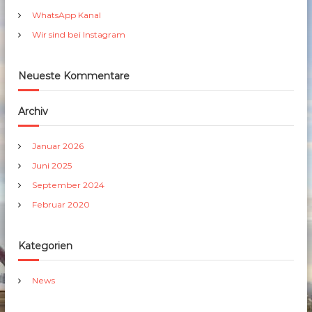
h
WhatsApp Kanal
:
Wir sind bei Instagram
Neueste Kommentare
Archiv
Januar 2026
Juni 2025
September 2024
Februar 2020
Kategorien
News