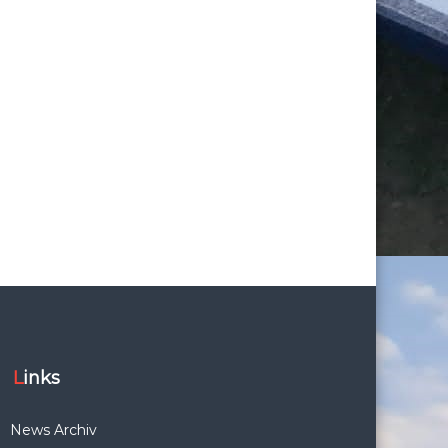
Links
News Archiv