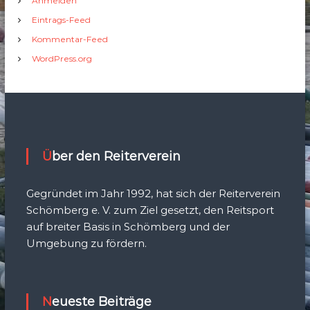
Anmelden
Eintrags-Feed
Kommentar-Feed
WordPress.org
Über den Reiterverein
Gegründet im Jahr 1992, hat sich der Reiterverein
Schömberg e. V. zum Ziel gesetzt, den Reitsport
auf breiter Basis in Schömberg und der
Umgebung zu fördern.
Neueste Beiträge