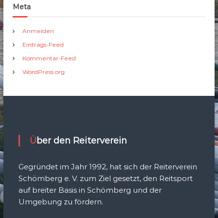
Meta
Anmelden
Eintrags-Feed
Kommentar-Feed
WordPress.org
Über den Reiterverein
Gegründet im Jahr 1992, hat sich der Reiterverein
Schömberg e. V. zum Ziel gesetzt, den Reitsport
auf breiter Basis in Schömberg und der
Umgebung zu fördern.