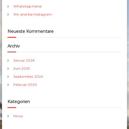
h
WhatsApp Kanal
:
Wir sind bei Instagram
Neueste Kommentare
Archiv
Januar 2026
Juni 2025
September 2024
Februar 2020
Kategorien
News