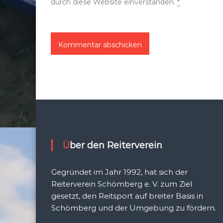
durch diese Website einverstanden.
*
Über den Reiterverein
Gegründet im Jahr 1992, hat sich der
Reiterverein Schömberg e. V. zum Ziel
gesetzt, den Reitsport auf breiter Basis in
Schömberg und der Umgebung zu fördern.