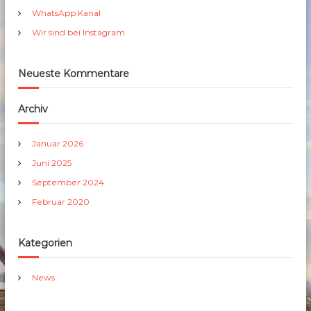
h
WhatsApp Kanal
:
Wir sind bei Instagram
Neueste Kommentare
Archiv
Januar 2026
Juni 2025
September 2024
Februar 2020
Kategorien
News