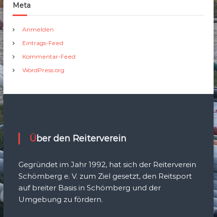
Meta
Anmelden
Eintrags-Feed
Kommentar-Feed
WordPress.org
Über den Reiterverein
Gegründet im Jahr 1992, hat sich der Reiterverein
Schömberg e. V. zum Ziel gesetzt, den Reitsport
auf breiter Basis in Schömberg und der
Umgebung zu fördern.