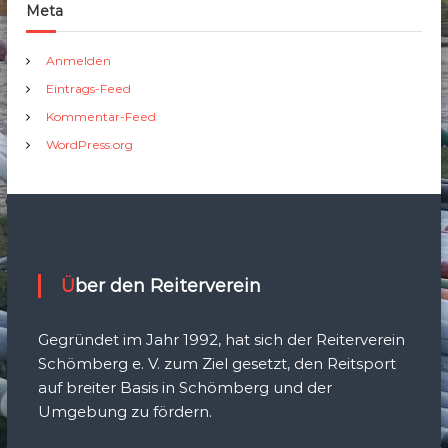
Meta
Anmelden
Eintrags-Feed
Kommentar-Feed
WordPress.org
Über den Reiterverein
Gegründet im Jahr 1992, hat sich der Reiterverein
Schömberg e. V. zum Ziel gesetzt, den Reitsport
auf breiter Basis in Schömberg und der
Umgebung zu fördern.