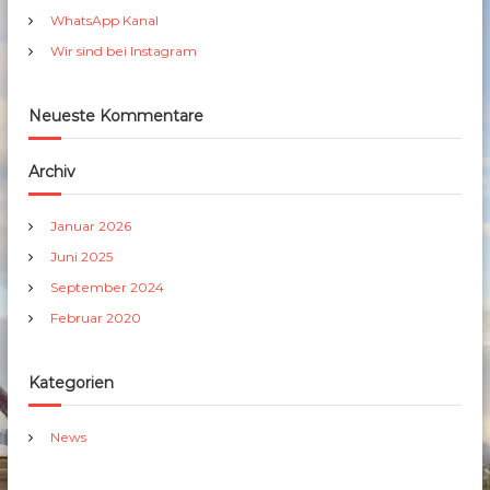
h
WhatsApp Kanal
:
Wir sind bei Instagram
Neueste Kommentare
Archiv
Januar 2026
Juni 2025
September 2024
Februar 2020
Kategorien
News