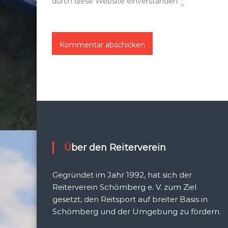
durch diese Website einverstanden.
*
Über den Reiterverein
Gegründet im Jahr 1992, hat sich der
Reiterverein Schömberg e. V. zum Ziel
gesetzt, den Reitsport auf breiter Basis in
Schömberg und der Umgebung zu fördern.