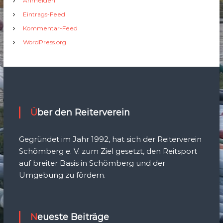
Anmelden
Eintrags-Feed
Kommentar-Feed
WordPress.org
Über den Reiterverein
Gegründet im Jahr 1992, hat sich der Reiterverein
Schömberg e. V. zum Ziel gesetzt, den Reitsport
auf breiter Basis in Schömberg und der
Umgebung zu fördern.
Neueste Beiträge