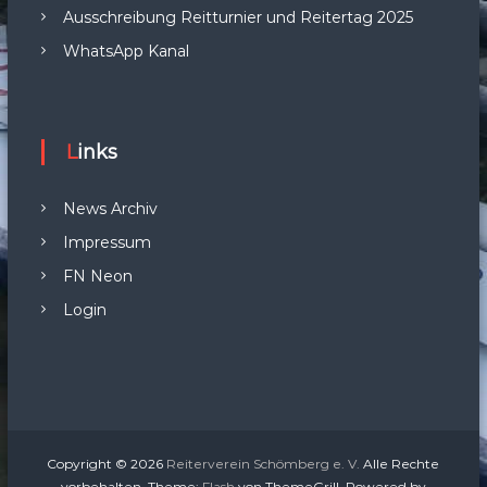
Ausschreibung Reitturnier und Reitertag 2025
WhatsApp Kanal
Links
News Archiv
Impressum
FN Neon
Login
Copyright © 2026
Reiterverein Schömberg e. V.
Alle Rechte
vorbehalten. Theme:
Flash
von ThemeGrill. Powered by