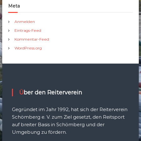
Meta
Anmelden
Eintrags-Feed
Kommentar-Feed
WordPress.org
Über den Reiterverein
Gegründet im Jahr 1992, hat sich der Reiterverein
Schömberg e. V. zum Ziel gesetzt, den Reitsport
auf breiter Basis in Schömberg und der
Umgebung zu fördern.