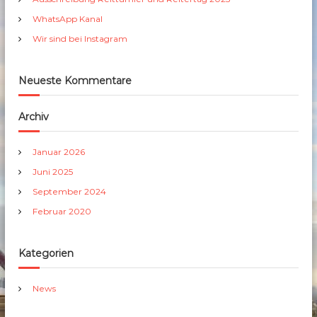
c
h
WhatsApp Kanal
:
Wir sind bei Instagram
Neueste Kommentare
Archiv
Januar 2026
Juni 2025
September 2024
Februar 2020
Kategorien
News