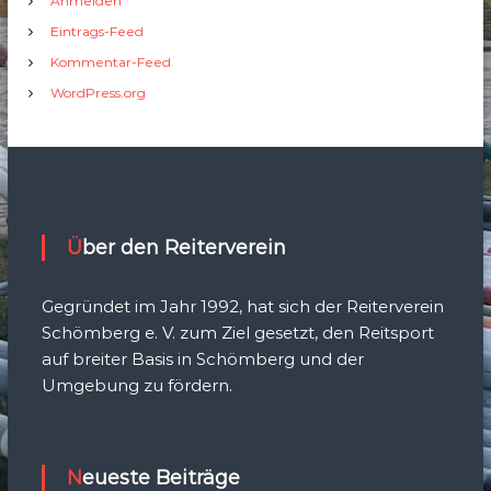
Anmelden
Eintrags-Feed
Kommentar-Feed
WordPress.org
Über den Reiterverein
Gegründet im Jahr 1992, hat sich der Reiterverein
Schömberg e. V. zum Ziel gesetzt, den Reitsport
auf breiter Basis in Schömberg und der
Umgebung zu fördern.
Neueste Beiträge