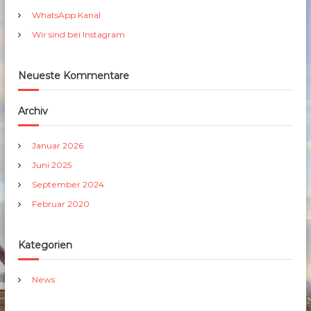
h
WhatsApp Kanal
:
Wir sind bei Instagram
Neueste Kommentare
Archiv
Januar 2026
Juni 2025
September 2024
Februar 2020
Kategorien
News