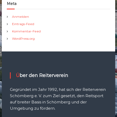
Meta
Anmelden
Eintrags-Feed
Kommentar-Feed
WordPress.org
Über den Reiterverein
Gegründet im Jahr 1992, hat sich der Reiterverein
Schömberg e. V. zum Ziel gesetzt, den Reitsport
auf breiter Basis in Schömberg und der
Umgebung zu fördern.