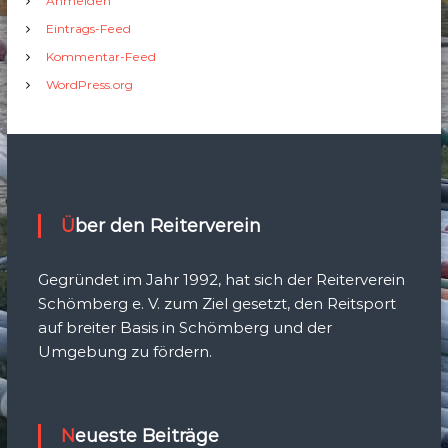
Anmelden
Eintrags-Feed
Kommentar-Feed
WordPress.org
Über den Reiterverein
Gegründet im Jahr 1992, hat sich der Reiterverein
Schömberg e. V. zum Ziel gesetzt, den Reitsport
auf breiter Basis in Schömberg und der
Umgebung zu fördern.
Neueste Beiträge