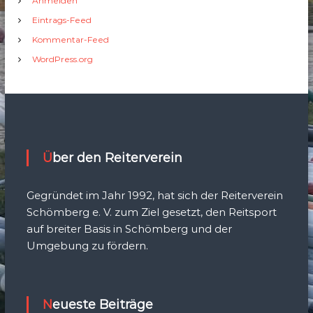
Anmelden
Eintrags-Feed
Kommentar-Feed
WordPress.org
Über den Reiterverein
Gegründet im Jahr 1992, hat sich der Reiterverein
Schömberg e. V. zum Ziel gesetzt, den Reitsport
auf breiter Basis in Schömberg und der
Umgebung zu fördern.
Neueste Beiträge