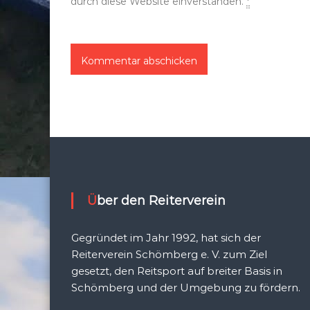
durch diese Website einverstanden.
*
Über den Reiterverein
Gegründet im Jahr 1992, hat sich der
Reiterverein Schömberg e. V. zum Ziel
gesetzt, den Reitsport auf breiter Basis in
Schömberg und der Umgebung zu fördern.